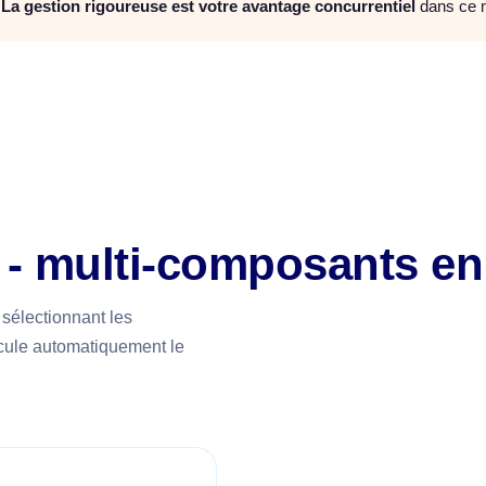
.
La gestion rigoureuse est votre avantage concurrentiel
dans ce m
re - multi-composants e
 sélectionnant les
cule automatiquement le