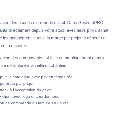
el avec des risques d'erreur de calcul. Dans GestiumPRO,
nts directement depuis votre stock avec leurs prix d'achat
 instantanément le total, la marge par projet et génère un
prêt à envoyer.
rvation des composants est faite automatiquement dans le
se de rupture à la veille du chantier.
uis le catalogue avec prix en temps réel
ge brute par projet
tock à l'acceptation du devis
client avec logo et coordonnées
bon de commande ou facture en un clic