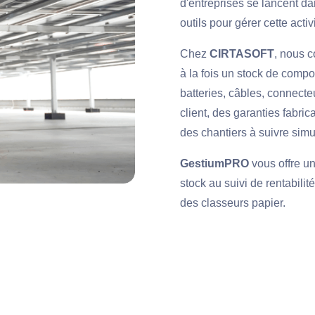
d'entreprises se lancent dans
outils pour gérer cette acti
Chez
CIRTASOFT
, nous c
à la fois un stock de comp
batteries, câbles, connecte
client, des garanties fabri
des chantiers à suivre sim
GestiumPRO
vous offre un 
stock au suivi de rentabilit
des classeurs papier.