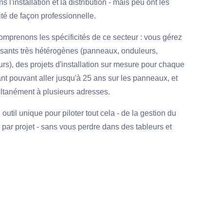
 l'installation et la distribution - mais peu ont les
vité de façon professionnelle.
omprenons les spécificités de ce secteur : vous gérez
osants très hétérogènes (panneaux, onduleurs,
urs), des projets d'installation sur mesure pour chaque
cant pouvant aller jusqu'à 25 ans sur les panneaux, et
ultanément à plusieurs adresses.
outil unique pour piloter tout cela - de la gestion du
é par projet - sans vous perdre dans des tableurs et