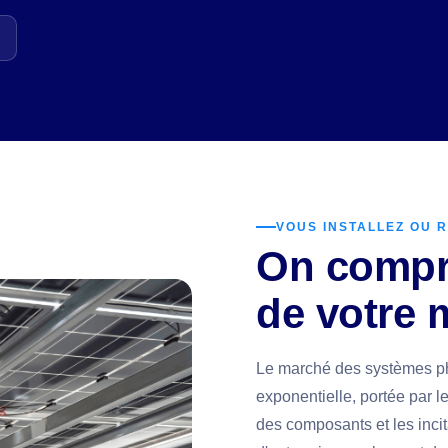
VOUS INSTALLEZ OU 
On compre
de votre 
Le marché des systèmes ph
exponentielle, portée par l
des composants et les inci