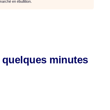
arché en ébullition.
n quelques minutes