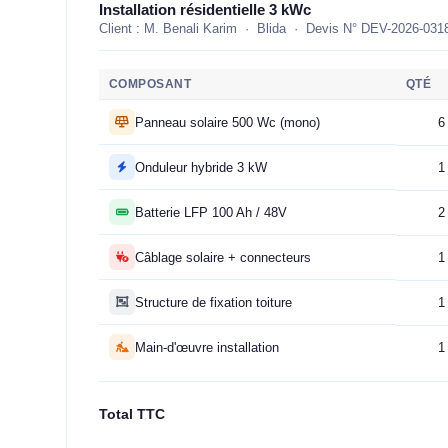
Installation résidentielle 3 kWc
Client : M. Benali Karim · Blida · Devis N° DEV-2026-031
COMPOSANT
QTÉ
Panneau solaire 500 Wc (mono)
6
Onduleur hybride 3 kW
1
Batterie LFP 100 Ah / 48V
2
Câblage solaire + connecteurs
1
Structure de fixation toiture
1
Main-d'œuvre installation
1
Total TTC