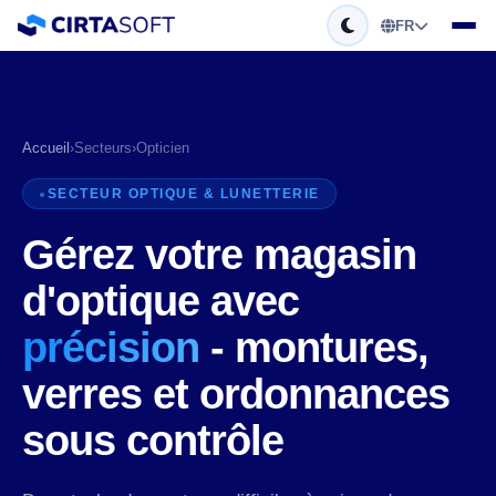
FR
Accueil
›
Secteurs
›
Opticien
SECTEUR OPTIQUE & LUNETTERIE
Gérez votre magasin
d'optique avec
précision
- montures,
verres et ordonnances
sous contrôle