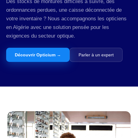
Des stocks de montures difficiles à suivre, des
ordonnances perdues, une caisse déconnectée de
votre inventaire ? Nous accompagnons les opticiens
en Algérie avec une solution pensée pour les
exigences du secteur optique.
Découvrir Opticium →
Parler à un expert