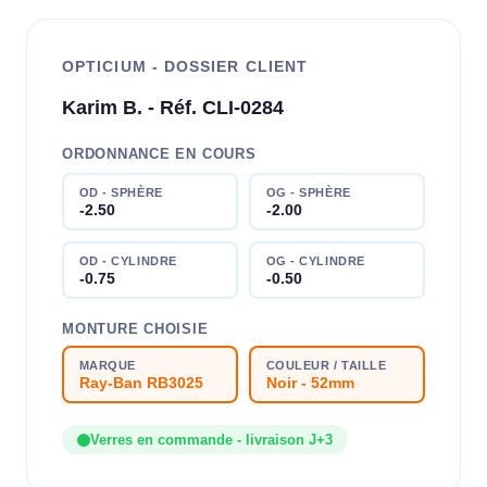
OPTICIUM - DOSSIER CLIENT
Karim B. - Réf. CLI-0284
ORDONNANCE EN COURS
OD - SPHÈRE
OG - SPHÈRE
-2.50
-2.00
OD - CYLINDRE
OG - CYLINDRE
-0.75
-0.50
MONTURE CHOISIE
MARQUE
COULEUR / TAILLE
Ray-Ban RB3025
Noir - 52mm
Verres en commande - livraison J+3