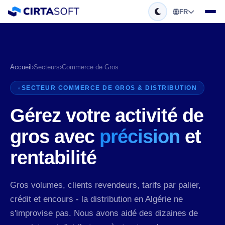
FR
Accueil
›
Secteurs
›
Commerce de Gros
SECTEUR COMMERCE DE GROS & DISTRIBUTION
Gérez votre activité de
gros avec
précision
et
rentabilité
Gros volumes, clients revendeurs, tarifs par palier,
crédit et encours - la distribution en Algérie ne
s'improvise pas. Nous avons aidé des dizaines de