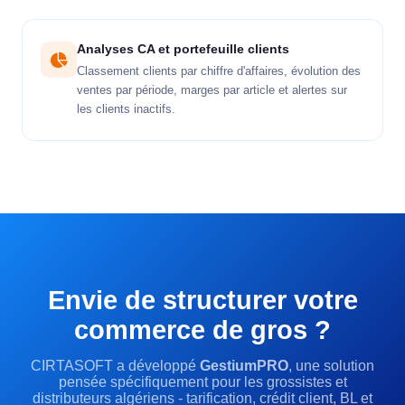
Analyses CA et portefeuille clients
Classement clients par chiffre d'affaires, évolution des
ventes par période, marges par article et alertes sur
les clients inactifs.
Envie de structurer votre
commerce de gros ?
CIRTASOFT a développé
GestiumPRO
, une solution
pensée spécifiquement pour les grossistes et
distributeurs algériens - tarification, crédit client, BL et