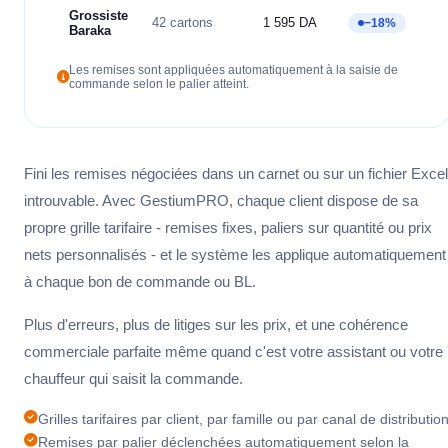
Grossiste
42 cartons
1 595 DA
−18%
Baraka
Les remises sont appliquées automatiquement à la saisie de
commande selon le palier atteint.
Fini les remises négociées dans un carnet ou sur un fichier Excel
introuvable. Avec GestiumPRO, chaque client dispose de sa
propre grille tarifaire - remises fixes, paliers sur quantité ou prix
nets personnalisés - et le système les applique automatiquement
à chaque bon de commande ou BL.
Plus d'erreurs, plus de litiges sur les prix, et une cohérence
commerciale parfaite même quand c'est votre assistant ou votre
chauffeur qui saisit la commande.
Grilles tarifaires par client, par famille ou par canal de distributio
Remises par palier déclenchées automatiquement selon la