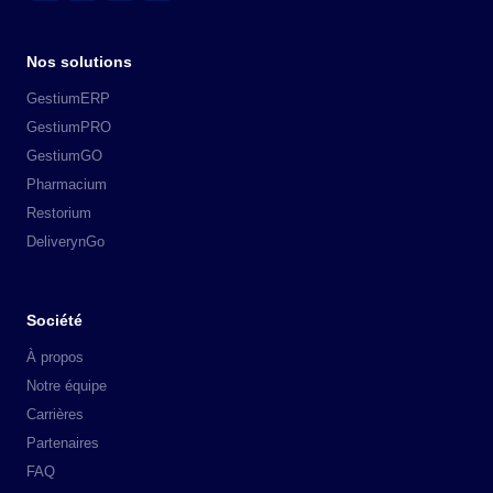
Nos solutions
GestiumERP
GestiumPRO
GestiumGO
Pharmacium
Restorium
DeliverynGo
Société
À propos
Notre équipe
Carrières
Partenaires
FAQ