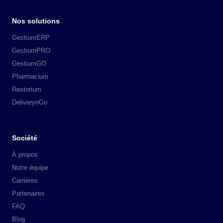
Nos solutions
GestiumERP
GestiumPRO
GestiumGO
Pharmacium
Restorium
DeliverynGo
Société
À propos
Notre équipe
Carrières
Partenaires
FAQ
Blog