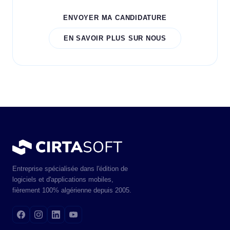
ENVOYER MA CANDIDATURE
EN SAVOIR PLUS SUR NOUS
Entreprise spécialisée dans l'édition de
logiciels et d'applications mobiles,
fièrement 100% algérienne depuis 2005.