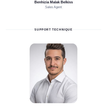
Benhizia Malak Belkiss
Sales Agent
SUPPORT TECHNIQUE