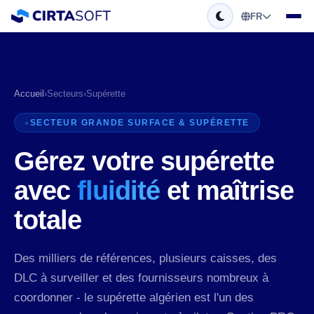
FR
Accueil
›
Secteurs
›
Supérette
SECTEUR GRANDE SURFACE & SUPÉRETTE
Gérez votre supérette
avec
fluidité
et maîtrise
totale
Des milliers de références, plusieurs caisses, des
DLC à surveiller et des fournisseurs nombreux à
coordonner - le supérette algérien est l'un des