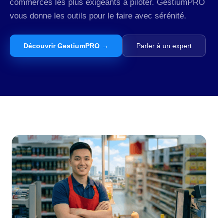
commerces les plus exigeants à piloter. GestiumPRO
vous donne les outils pour le faire avec sérénité.
Découvrir GestiumPRO →
Parler à un expert