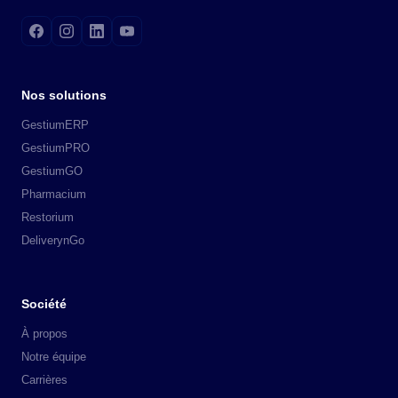
Nos solutions
GestiumERP
GestiumPRO
GestiumGO
Pharmacium
Restorium
DeliverynGo
Société
À propos
Notre équipe
Carrières