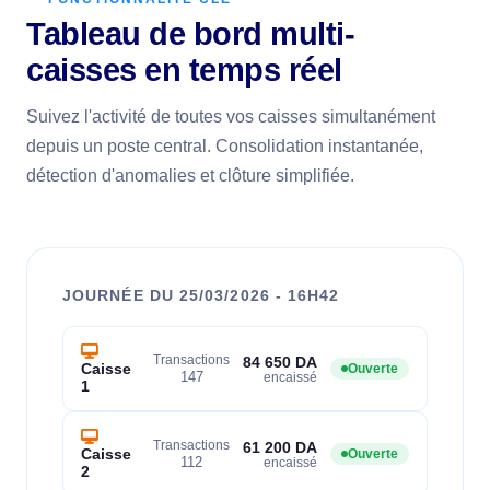
Tableau de bord multi-
caisses en temps réel
Suivez l'activité de toutes vos caisses simultanément
depuis un poste central. Consolidation instantanée,
détection d'anomalies et clôture simplifiée.
JOURNÉE DU 25/03/2026 - 16H42
Transactions
84 650 DA
Caisse
Ouverte
147
encaissé
1
Transactions
61 200 DA
Caisse
Ouverte
112
encaissé
2