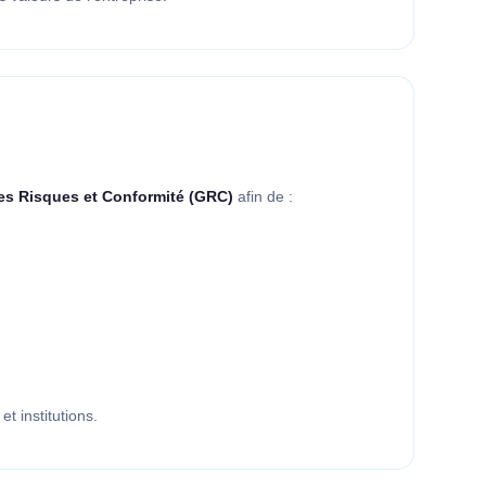
es Risques et Conformité (GRC)
afin de :
t institutions.