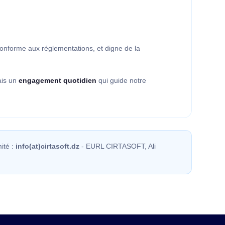
conforme aux réglementations, et digne de la
ais un
engagement quotidien
qui guide notre
ité :
info(at)cirtasoft.dz
- EURL CIRTASOFT, Ali