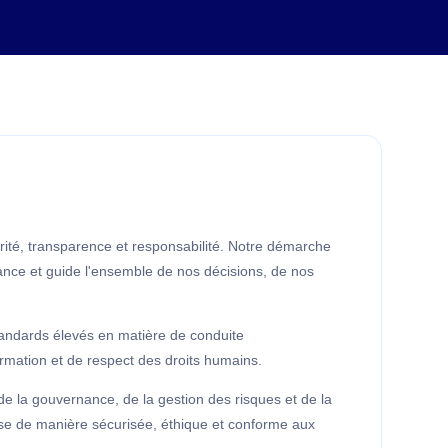
rité, transparence et responsabilité. Notre démarche
ance et guide l'ensemble de nos décisions, de nos
tandards élevés en matière de conduite
rmation et de respect des droits humains.
e la gouvernance, de la gestion des risques et de la
rise de manière sécurisée, éthique et conforme aux