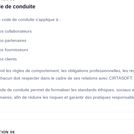
e de conduite
 code de conduite s'applique à :
os collaborateurs
os partenaires
os fournisseurs
s clients
finit les règles de comportement, les obligations professionnelles, les rè
chacun doit respecter dans le cadre de ses relations avec CIRTASOFT.
de de conduite permet de formaliser les standards éthiques, sociaux et
naires, afin de réduire les risques et garantir des pratiques responsabl
TION 06