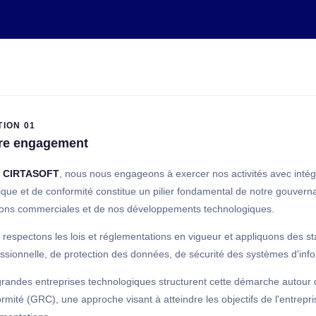
TION 01
re engagement
z
CIRTASOFT
, nous nous engageons à exercer nos activités avec intég
ique et de conformité constitue un pilier fondamental de notre gouvern
tions commerciales et de nos développements technologiques.
respectons les lois et réglementations en vigueur et appliquons des s
ssionnelle, de protection des données, de sécurité des systèmes d'info
randes entreprises technologiques structurent cette démarche autour d
rmité (GRC), une approche visant à atteindre les objectifs de l'entrep