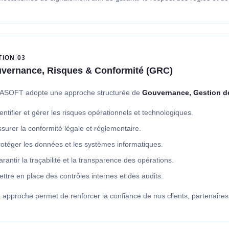
TION 03
vernance, Risques & Conformité (GRC)
ASOFT adopte une approche structurée de
Gouvernance, Gestion d
entifier et gérer les risques opérationnels et technologiques.
surer la conformité légale et réglementaire.
rotéger les données et les systèmes informatiques.
rantir la traçabilité et la transparence des opérations.
ttre en place des contrôles internes et des audits.
 approche permet de renforcer la confiance de nos clients, partenaires e