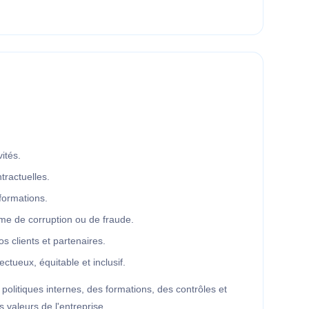
ités.
tractuelles.
nformations.
rme de corruption ou de fraude.
clients et partenaires.
tueux, équitable et inclusif.
litiques internes, des formations, des contrôles et
 valeurs de l'entreprise.