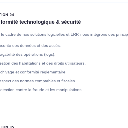
TION 04
formité technologique & sécurité
le cadre de nos solutions logicielles et ERP, nous intégrons des princi
écurité des données et des accès.
açabilité des opérations (logs).
stion des habilitations et des droits utilisateurs.
chivage et conformité réglementaire.
espect des normes comptables et fiscales.
otection contre la fraude et les manipulations.
TION 05