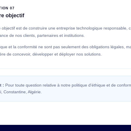
TION 07
re objectif
 objectif est de construire une entreprise technologique responsable, 
ance de nos clients, partenaires et institutions.
ique et la conformité ne sont pas seulement des obligations légales, m
re de concevoir, développer et déployer nos solutions.
 :
Pour toute question relative à notre politique d'éthique et de conform
i, Constantine, Algérie.