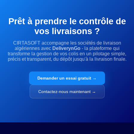
Prêt à prendre le contrôle de
vos livraisons ?
CIRTASOFT accompagne les sociétés de livraison
algériennes avec
DeliverynGo
- la plateforme qui
transforme la gestion de vos colis en un pilotage simple,
précis et transparent, du dépôt jusqu'à la livraison finale.
Demander un essai gratuit →
Contactez-nous maintenant →