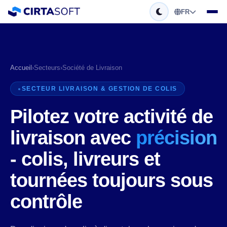
FR
Accueil
›
Secteurs
›
Société de Livraison
SECTEUR LIVRAISON & GESTION DE COLIS
Pilotez votre activité de
livraison avec
précision
- colis, livreurs et
tournées toujours sous
contrôle