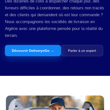
Des dizaines de colis à dispatcher chaque jour, des
livreurs difficiles à coordonner, des retours non tracés
et des clients qui demandent où est leur commande ?
Nous accompagnons les sociétés de livraison en
Algérie avec une plateforme pensée pour la réalité du
terrain.
Découvrir DeliverynGo →
Parler à un expert