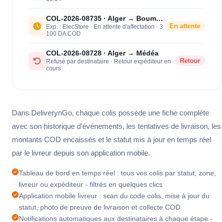
COL-2026-08735 · Alger → Boumerdès
En attente
Exp. : ElecStore · En attente d'affectation · 3
100 DA COD
COL-2026-08728 · Alger → Médéa
Retour
Refusé par destinataire · Retour expéditeur en
cours
Dans DeliverynGo, chaque colis possède une fiche complète
avec son historique d'événements, les tentatives de livraison, les
montants COD encaissés et le statut mis à jour en temps réel
par le livreur depuis son application mobile.
Tableau de bord en temps réel : tous vos colis par statut, zone,
livreur ou expéditeur - filtrés en quelques clics
Application mobile livreur : scan du code colis, mise à jour du
statut, photo de preuve de livraison et collecte COD
Notifications automatiques aux destinataires à chaque étape -