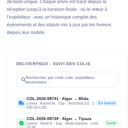
de bord unique. Chaque envoi est tracé depuis la
réception jusqu'à la livraison finale - ou le retour à
l'expéditeur - avec un historique complet des
événements et des statuts mis à jour par les livreurs
depuis leur mobile.
DELIVERYNGO - SUIVI DES COLIS
Rechercher par code colis, expéditeur,
destinataire…
COL-2026-08741 · Alger → Blida
En transit
Livreur : Rachid M. · Exp. : TechShop DZ · 2
450 DA COD
COL-2026-08739 · Alger → Tipaza
Livré
Livreur : Samir K. · Exp. : Mode Express · Livré
10:34