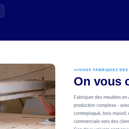
VOUS FABRIQUEZ DES
On vous 
Fabriquer des meubles en A
production complexe - ave
contreplaqué, bois massif, q
commerciale vers des client