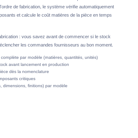
ordre de fabrication, le système vérifie automatiquement
mposants et calcule le coût matières de la pièce en temps
abrication : vous savez avant de commencer si le stock
z déclencher les commandes fournisseurs au bon moment.
 complète par modèle (matières, quantités, unités)
stock avant lancement en production
pièce dès la nomenclature
omposants critiques
s, dimensions, finitions) par modèle