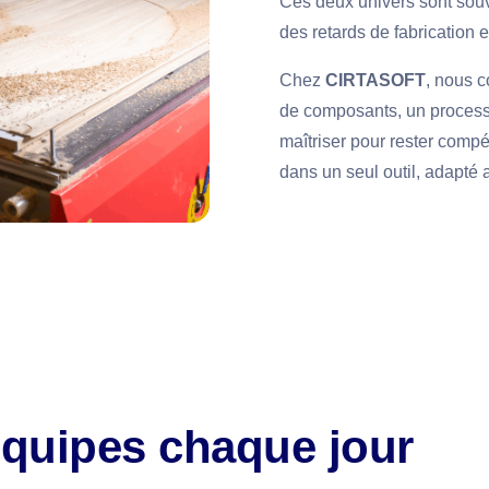
Ces deux univers sont souv
des retards de fabrication et
Chez
CIRTASOFT
, nous 
de composants, un processu
maîtriser pour rester compét
dans un seul outil, adapté 
équipes chaque jour