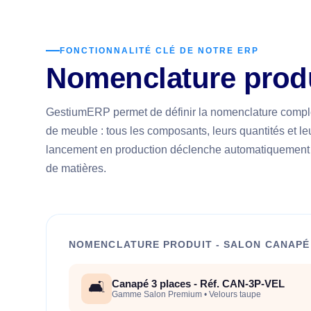
FONCTIONNALITÉ CLÉ DE NOTRE ERP
Nomenclature produ
GestiumERP permet de définir la nomenclature comp
de meuble : tous les composants, leurs quantités et l
lancement en production déclenche automatiquement la
de matières.
NOMENCLATURE PRODUIT - SALON CANAPÉ
Canapé 3 places - Réf. CAN-3P-VEL
🛋️
Gamme Salon Premium • Velours taupe