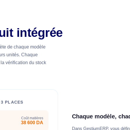
it intégrée
lète de chaque modèle
eurs unités. Chaque
 vérification du stock
 3 PLACES
Chaque modèle, cha
Coût matières
38 600 DA
Dans GestiumERP, vous défini