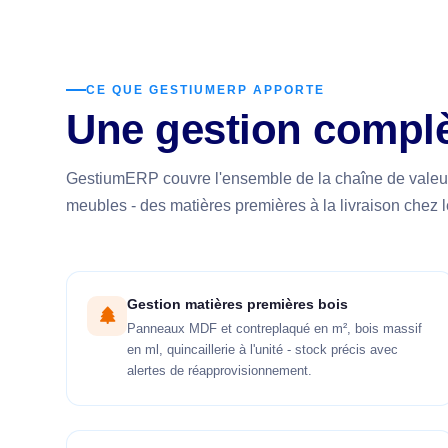
CE QUE GESTIUMERP APPORTE
Une gestion complè
GestiumERP couvre l'ensemble de la chaîne de valeur
meubles - des matières premières à la livraison chez l
Gestion matières premières bois
Panneaux MDF et contreplaqué en m², bois massif
en ml, quincaillerie à l'unité - stock précis avec
alertes de réapprovisionnement.