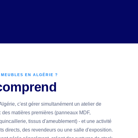
 MEUBLES EN ALGÉRIE ?
comprend
lgérie, c'est gérer simultanément un atelier de
c des matières premières (panneaux MDF,
uincaillerie, tissus d'ameublement) - et une activité
s directs, des revendeurs ou une salle d'exposition.