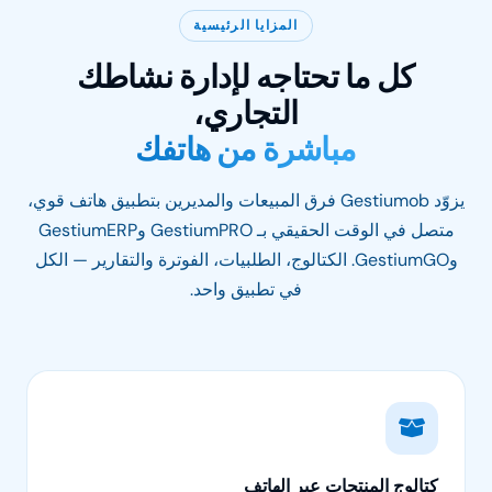
المزايا الرئيسية
كل ما تحتاجه لإدارة نشاطك
التجاري،
مباشرة من هاتفك
يزوّد Gestiumob فرق المبيعات والمديرين بتطبيق هاتف قوي،
متصل في الوقت الحقيقي بـ GestiumPRO وGestiumERP
وGestiumGO. الكتالوج، الطلبيات، الفوترة والتقارير — الكل
في تطبيق واحد.
كتالوج المنتجات عبر الهاتف