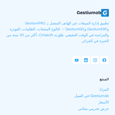
Gestiumob
تطبيق إدارة المبيعات عبر الهاتف المتصل بـ GestiumPRO
وGestiumERP وGestiumGO — كتالوج المنتجات، الطلبيات، الفوترة
والمزامنة في الوقت الحقيقي. طوّرته Cirtasoft، أكثر من 20 سنة من
الخبرة في الجزائر.
المنتج
المزايا
Gestiumob في العمل
الأسعار
عرض تجريبي مجاني