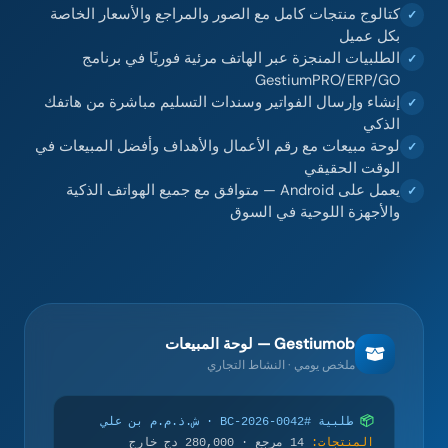
كتالوج منتجات كامل مع الصور والمراجع والأسعار الخاصة
✓
بكل عميل
الطلبيات المنجزة عبر الهاتف مرئية فوريًا في برنامج
✓
GestiumPRO/ERP/GO
إنشاء وإرسال الفواتير وسندات التسليم مباشرة من هاتفك
✓
الذكي
لوحة مبيعات مع رقم الأعمال والأهداف وأفضل المبيعات في
✓
الوقت الحقيقي
يعمل على Android — متوافق مع جميع الهواتف الذكية
✓
والأجهزة اللوحية في السوق
Gestiumob — لوحة المبيعات
ملخص يومي · النشاط التجاري
📦
طلبية #BC-2026-0042 · ش.ذ.م.م بن علي
المنتجات:
14 مرجع · 280,000 دج خارج