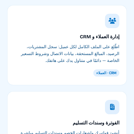
إدارة العملاء و CRM
اطّلع على الملف الكامل لكل عميل: سجل المشتريات،
الرصيد، المبالغ المستحقة، بيانات الاتصال وشروط التسعير
الخاصة — دائمًا في متناول يدك على هاتفك.
CRM · العملاء
الفوترة وسندات التسليم
أنشئ فواتيرك وإشعارات الخصم وسندات التسليم مباشرة