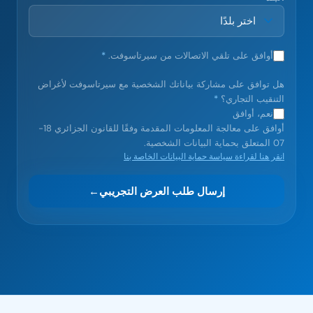
أوافق على تلقي الاتصالات من سيرتاسوفت.
*
هل توافق على مشاركة بياناتك الشخصية مع سيرتاسوفت لأغراض
التنقيب التجاري؟
*
نعم، أوافق
أوافق على معالجة المعلومات المقدمة وفقًا للقانون الجزائري 18-
07 المتعلق بحماية البيانات الشخصية.
انقر هنا لقراءة سياسة حماية البيانات الخاصة بنا
إرسال طلب العرض التجريبي
←