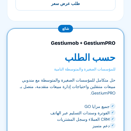
طلب عرض سعر
شائع
Gestiumob + GestiumPRO
حسب الطلب
للمؤسسات الصغيرة والمتوسطة النامية
حل متكامل للمؤسسات الصغيرة والمتوسطة مع مندوبي
مبيعات متنقلين واحتياجات إدارة مبيعات متقدمة، متصل بـ
GestiumPRO.
جميع مزايا GO
✓
الفوترة وسندات التسليم عبر الهاتف
✓
CRM العملاء وسجل المشتريات
✓
دعم متميز
✓