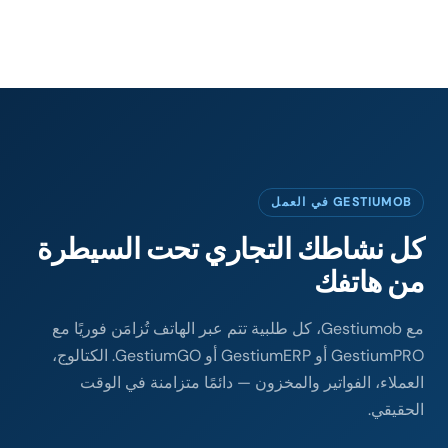
GESTIUMOB في العمل
كل نشاطك التجاري تحت السيطرة
من هاتفك
مع Gestiumob، كل طلبية تتم عبر الهاتف تُزامَن فوريًا مع
GestiumPRO أو GestiumERP أو GestiumGO. الكتالوج،
العملاء، الفواتير والمخزون — دائمًا متزامنة في الوقت
الحقيقي.