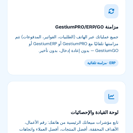
مزامنة GestiumPRO/ERP/GO
جميع عملياتك عبر الهاتف (الطلبيات، الفواتير، المدفوعات) تتم
مزامنتها تلقائيًا مع GestiumPRO أو GestiumERP أو
GestiumGO — بدون إعادة إدخال، بدون تأخير.
ERP · مزامنة تلقائية
لوحة القيادة والإحصائيات
تابع مؤشرات مبيعاتك الرئيسية من هاتفك: رقم الأعمال،
الأهداف المحققة، أفضل المنتجات، أفضل العملاء واتجاهات