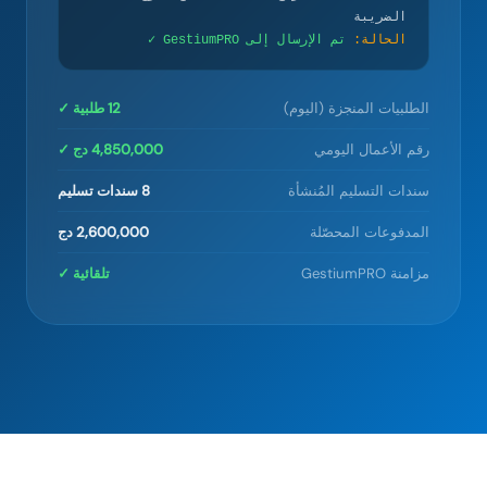
الضريبة
الحالة:
تم الإرسال إلى GestiumPRO ✓
الطلبيات المنجزة (اليوم)
12 طلبية ✓
رقم الأعمال اليومي
4,850,000 دج ✓
سندات التسليم المُنشأة
8 سندات تسليم
المدفوعات المحصّلة
2,600,000 دج
مزامنة GestiumPRO
تلقائية ✓