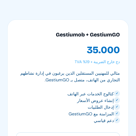
Gestiumob + GestiumGO
35.000
دج خارج الضريبة + 19% TVA
مثالي للمهنيين المستقلين الذين يرغبون في إدارة نشاطهم
التجاري من الهاتف، متصل بـ GestiumGO.
كتالوج الخدمات عبر الهاتف
✓
إنشاء عروض الأسعار
✓
إدخال الطلبيات
✓
المزامنة مع GestiumGO
✓
دعم قياسي
✓