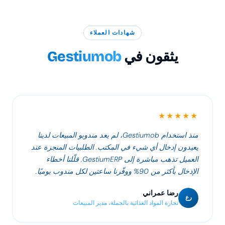
شهادات العملاء
يثقون في
Gestiumob
★★★★★
منذ استخدام Gestiumob، لم يعد مندوبو المبيعات لدينا
يعيدون إدخال أي شيء في المكتب. الطلبيات المنجزة عند
العميل تذهب مباشرة إلى GestiumERP. قلّلنا أخطاء
الإدخال بأكثر من 90% ووفّرنا ساعتين لكل مندوب يوميًا.
رضا عمراني
رع
تجارة المواد الغذائية بالجملة، مدير المبيعات