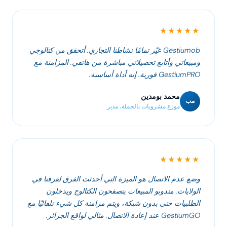
★★★★★
Gestiumob غيّر تمامًا نشاطنا التجاري. أتحقق من كتالوجي
ومبيعاتي وأتابع تحصيلاتي مباشرة من هاتفي. المزامنة مع
GestiumPRO فورية. إنه أداة أساسية.
محمد بومدين
مب
موزع مشروبات بالجملة، مدير
★★★★★
وضع عدم الاتصال هو الميزة التي أحدثت الفرق لفرقنا في
الولايات. مندوبو المبيعات يتصفحون الكتالوج ويدخلون
الطلبيات حتى بدون شبكة، ويتم مزامنة كل شيء تلقائيًا مع
GestiumGO عند إعادة الاتصال. مثالي لواقع الجزائر.