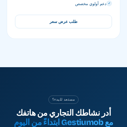
دعم أولوي مخصص
✓
طلب عرض سعر
مستعد للبدء؟
أدر نشاطك التجاري من هاتفك
مع Gestiumob ابتداءً من اليوم